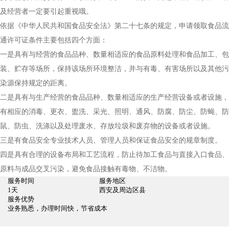
及经营者一定要引起重视哦。
依据《中华人民共和国食品安全法》第二十七条的规定，申请领取食品流
通许可证条件主要包括四个方面：
一是具有与经营的食品品种、数量相适应的食品原料处理和食品加工、包
装、贮存等场所，保持该场所环境整洁，并与有毒、有害场所以及其他污
染源保持规定的距离。
二是具有与生产经营的食品品种、数量相适应的生产经营设备或者设施，
有相应的消毒、更衣、盥洗、采光、照明、通风、防腐、防尘、防蝇、防
鼠、防虫、洗涤以及处理废水、存放垃圾和废弃物的设备或者设施。
三是有食品安全专业技术人员、管理人员和保证食品安全的规章制度。
四是具有合理的设备布局和工艺流程，防止待加工食品与直接入口食品、
原料与成品交叉污染，避免食品接触有毒物、不洁物。
服务时间
服务地区
1天
西安及周边区县
服务优势
业务熟悉，办理时间快，节省成本