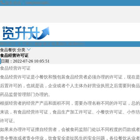

服务热线：
19929955805
网站首页
关于我们
服务项目
联系我们
新闻中心

食品餐饮
分类
食品经营许可证
日期：2022-07-26 10:05:51
食品经营许可证
食品经营许可证是小餐饮和预包装食品经营者必须办理的许可证，现在是
后置许可的，也就是说，企业或者个人主体办好营业执照之后需要到食品
药品监督管理部门办理的。
根据经营者的经营产产品和面积不同，需要办理名称不同的许可证，总的
来说，有食品经营许可证，食品生产加工许可证、小餐饮许可证、小作坊
许可证。
如果未办理许可证擅自经营者，会被食药监部门处以不同程度的罚款或者
责令整改或者责令停业，饮食安全牵扯民生的安全问题，各位餐饮从业者