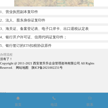
1、营业执照副本复印件
2、法人、股东身份证复印件
3、海关证、备案登记表、电子口岸卡、出口退税认定表
4、银行开户许可证、信用代码证复印件；
5、银行签订的ETS扣税协议原件
办理流程
没有了！
Copyright @ 2011-2021 西安资升升企业管理咨询有限公司 All Rights
Reserved. 网站地图 陕ICP备2021002251号
地址：{dede:myad name='dizhi'/}
X



首页
电话
联系