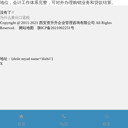
地位，会计工作体系完整，可对外办理购销业务和贷款结算。
没有了！
为什么要出口退税
Copyright @ 2011-2021 西安资升升企业管理咨询有限公司 All Rights
Reserved. 网站地图 陕ICP备2021002251号
地址：{dede:myad name='dizhi'/}
X



首页
电话
联系