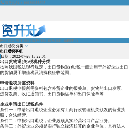

服务热线：
19929955805
网站首页
关于我们
服务项目
联系我们
新闻中心

出口退税
分类
出口退税事项
日期：2022-07-28 15:22:01
出口货物退(免)税税种分类
按照我国税法现行规定，出口货物退(免)税一般适用于外贸企业出口
的货物属于增值税及消费税征收范围。
申请退税所需资料
出口退税申报所需资料包含外贸企业的报关单、货物的出口发票、
进货发票、收汇通知书、出口货物运单和出口保险单等
企业申请出口退税条件
条件一：申请出口退税企业必须有工商行政管理机关颁发的营业执
照，合法经营。
条件二：申报出口退税，企业必须真实经营出口产品业务。
条件三：外贸企业必须是实行独立经济核算的企业单位，具有法人